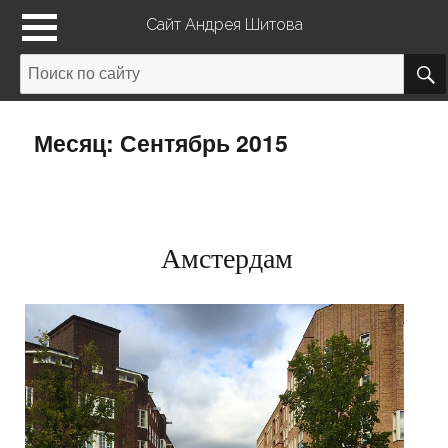
Сайт Андрея Шитова
Месяц: Сентябрь 2015
Амстердам