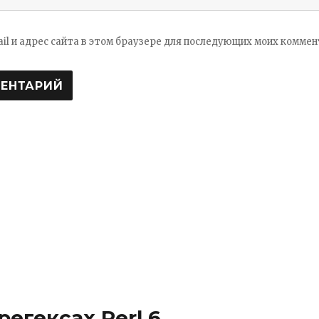
ail и адрес сайта в этом браузере для последующих моих коммен
 регексах Perl 6