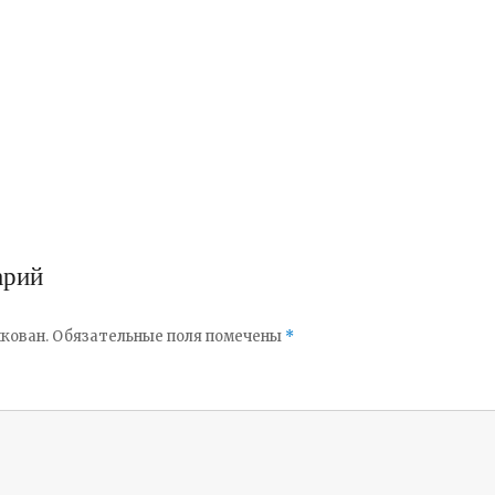
арий
кован.
Обязательные поля помечены
*