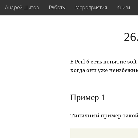
Андрей Шитов
Работы
Мероприятия
Книги
26
В Perl 6 есть понятие sof
когда они уже неизбежн
Пример 1
Типичный пример такой 