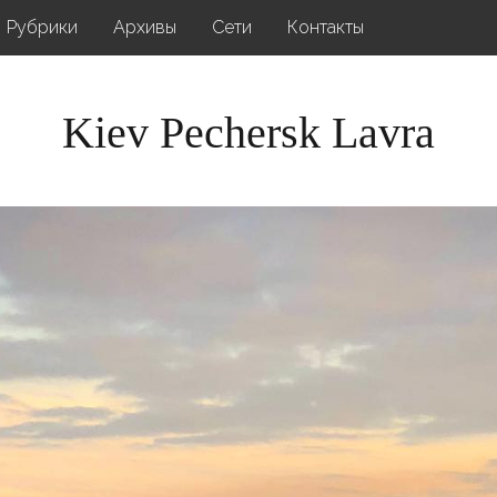
Рубрики
Архивы
Сети
Контакты
Kiev Pechersk Lavra