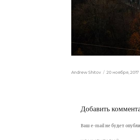
Author
Andrew Shitov
Posted
20 ноября, 2017
on
Добавить коммент
Ваш e-mail не будет опубли