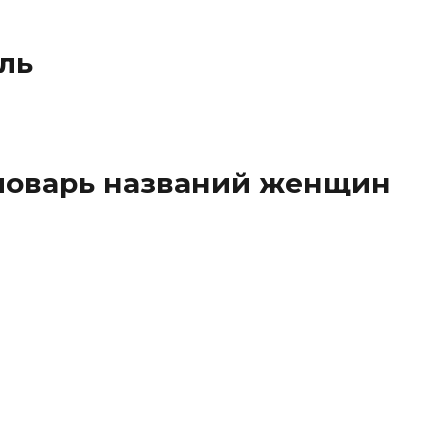
аль
ловарь названий женщин