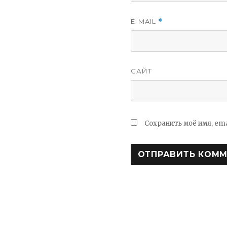
E-MAIL
*
САЙТ
Сохранить моё имя, em