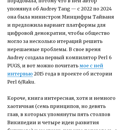
порадовала, потому что в ней автор
упомянул об Audrey Tang — с 2022 по 2024
она была министром Минцифры Тайваня
и предложила вариант платформы для
цифровой демократии, чтобы общество
могло за несколько итераций решить
нерешаемые проблемы. В свое время
Audrey создала первый компилятор Perl 6
PUGS, и вот можно почитать
мое с ней
интервью
2015 года в проекте об истории
Perl 6/Raku.
Короче, книга интересная, хотя и немного
хаотичная (семь принципов, но девять
глав, в которых упомянуты пять столпов
Википедии и четыре идеи развития