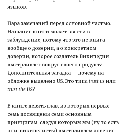
языков.
Пара замечаний перед основной частью.
Название книги может ввести в
заблуждение, потому что это не книга
вообще о доверии, а о конкретном
доверии, которое создатель Википедии
выстраивает вокруг своего продукта.
Дополнительная загадка — почему на
обложке выделено US. Это типа
trust us
или
trust the US
?
В книге девять глав, из которых первые
семь посвящены семи основным
принципам, следуя которым мы (ну то есть
они, википедисты) выстраиваем доверие