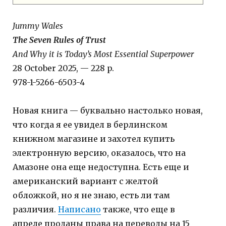
Jummy Wales
The Seven Rules of Trust
And Why it is Today’s Most Essential Superpower
28 October 2025, — 228 p.
978-1-5266-6503-4
Новая книга — буквально настолько новая,
что когда я ее увидел в берлинском
книжном магазине и захотел купить
электронную версию, оказалось, что на
Амазоне она еще недоступна. Есть еще и
американский вариант с желтой
обложкой, но я не знаю, есть ли там
различия.
Написано
также, что еще в
апреле проданы права на переводы на 15