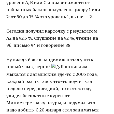
уровень A, B или C и в зависимости от
набранных баллов получаешь цифру 1 или
2: от 50 до 75 % это уровень 1, выше — 2.
Сегодня получил карточку с результатом
A2 на 92,5 %. Слушание на 92 %, чтение на
96, письмо 94 и говорение 88.
Ну каждый же в пандемию начал учить
новый язык, верно?
Я по каплям
мыкался с латышским где-то с 2005 года,
каждый раз пытаясь что-то поучить за
неделю перед поездкой, но в этом году
увидел бесплатные курсы от
Министерства культуры, и подумал, что
надо добить. С 20 января стал заниматься