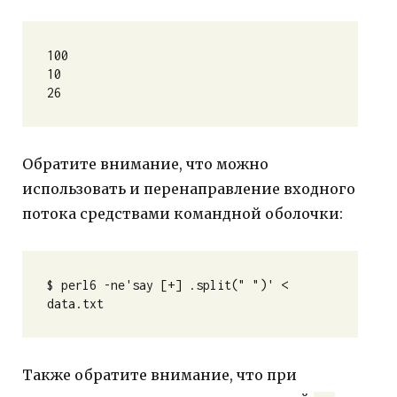
100
10
26
Обратите внимание, что можно
использовать и перенаправление входного
потока средствами командной оболочки:
$ perl6 -ne'say [+] .split(" ")' < 
data.txt 
Также обратите внимание, что при