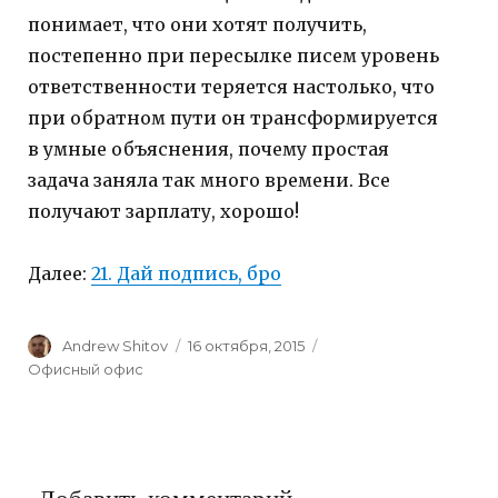
понимает, что они хотят получить,
постепенно при пересылке писем уровень
ответственности теряется настолько, что
при обратном пути он трансформируется
в умные объяснения, почему простая
задача заняла так много времени. Все
получают зарплату, хорошо!
Далее:
21. Дай подпись, бро
Author
Andrew Shitov
Posted
16 октября, 2015
Categories
on
Офисный офис