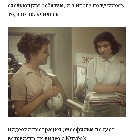
следующим ребятам, и в итоге получилось
то, что получилось.
Видеоиллюстрация (Мосфильм не дает
вставлять их видео с Ютуба):