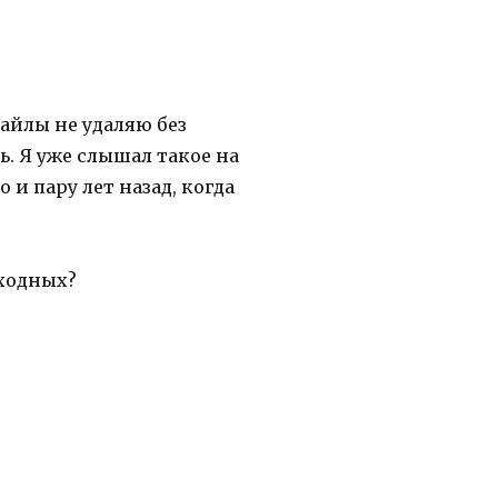
файлы не удаляю без
. Я уже слышал такое на
 и пару лет назад, когда
ыходных?