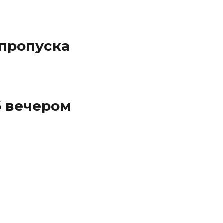
 пропуска
б вечером