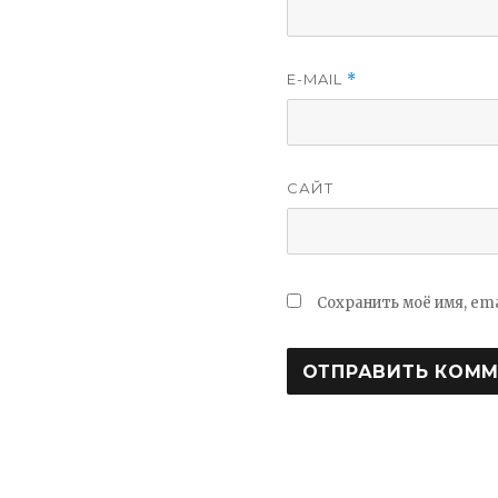
E-MAIL
*
САЙТ
Сохранить моё имя, em