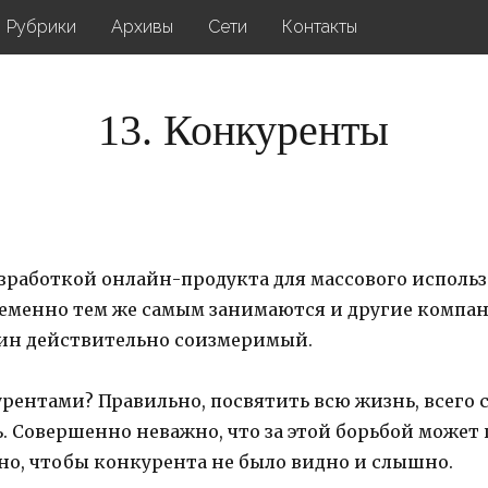
Рубрики
Архивы
Сети
Контакты
13. Конкуренты
работкой онлайн-продукта для массового использ
ременно тем же самым занимаются и другие компан
один действительно соизмеримый.
урентами? Правильно, посвятить всю жизнь, всего
ь. Совершенно неважно, что за этой борьбой может
но, чтобы конкурента не было видно и слышно.