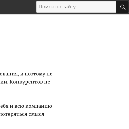
ования, и поэтому не
ии. Конкурентов не
 себя и всю компанию
 потеряться смысл