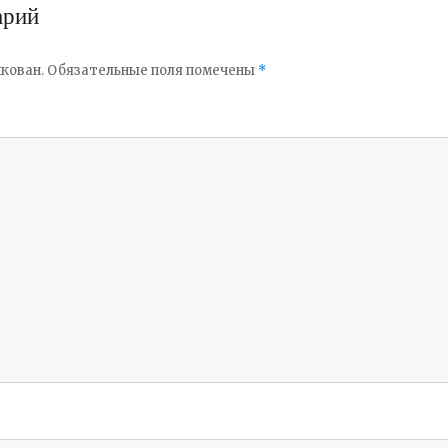
арий
кован.
Обязательные поля помечены
*