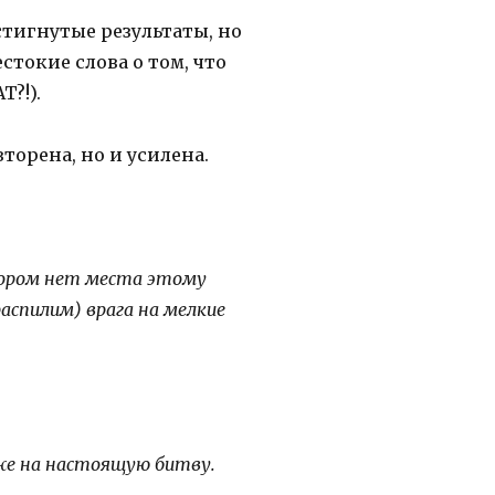
тигнутые результаты, но
стокие слова о том, что
T?!).
торена, но и усилена.
отором нет места этому
аспилим) врага на мелкие
оже на настоящую битву.