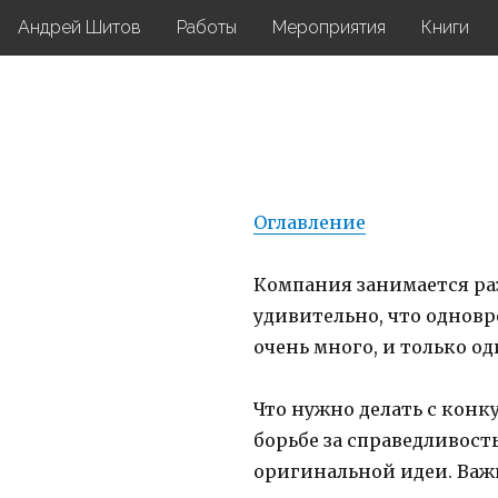
Андрей Шитов
Работы
Мероприятия
Книги
Оглавление
Компания занимается раз
удивительно, что однов
очень много, и только 
Что нужно делать с конк
борьбе за справедливост
оригинальной идеи. Важ