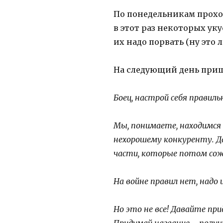
По понедельникам прохо
в этот раз некоторых уку
их надо порвать (ну это 
На следующий день пришл
Боец, настрой себя правиль
Мы, понимаете, находимся
нехорошему конкуренту. Да
части, которые потом сожж
На войне правил нет, надо
Но это не все! Давайте пр