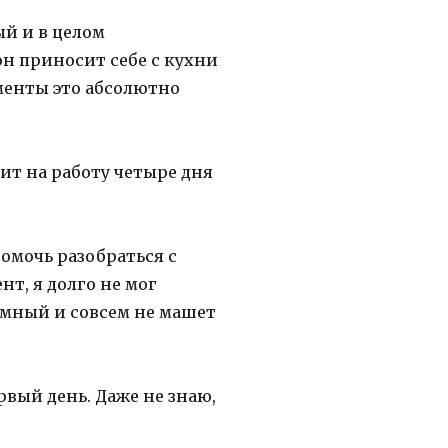
ый и в целом
он приносит себе с кухни
менты это абсолютно
ит на работу четыре дня
помочь разобраться с
т, я долго не мог
омный и совсем не машет
вый день. Даже не знаю,