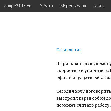
Андрей Шитов
Работы
Мероприятия
Книги
Оглавление
В прошлый раз я упомян
скоростью и упорством. 
офис и ощущать рабство
Сегодня хочу поговорить
выстроил перед собой до 
поможет считать работу 