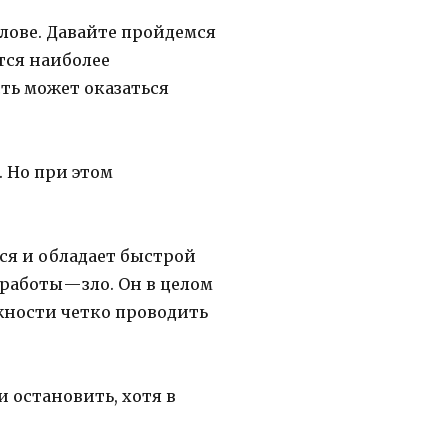
олове. Давайте пройдемся
тся наиболее
ть может оказаться
. Но при этом
ся и обладает быстрой
аботы — зло. Он в целом
ожности четко проводить
и остановить, хотя в