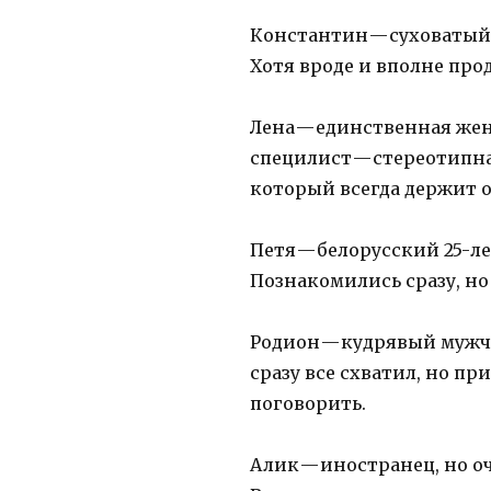
Константин — суховатый 
Хотя вроде и вполне пр
Лена — единственная женщ
специлист — стереотипн
который всегда держит 
Петя — белорусский 25-ле
Познакомились сразу, но
Родион — кудрявый мужчи
сразу все схватил, но пр
поговорить.
Алик — иностранец, но о