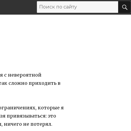
я с невероятной
так сложно приходить в
 ограничениях, которые я
зя привязываться: это
 ничего не потерял.