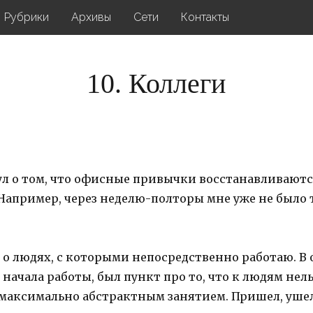
Рубрики
Архивы
Сети
Контакты
10. Коллеги
ул о том, что офисные привычки восстанавливаютс
Например, через неделю-полторы мне уже не было 
.
 о людях, с которыми непосредственно работаю. В
начала работы, был пункт про то, что к людям нель
максимально абстрактным занятием. Пришел, ушел,