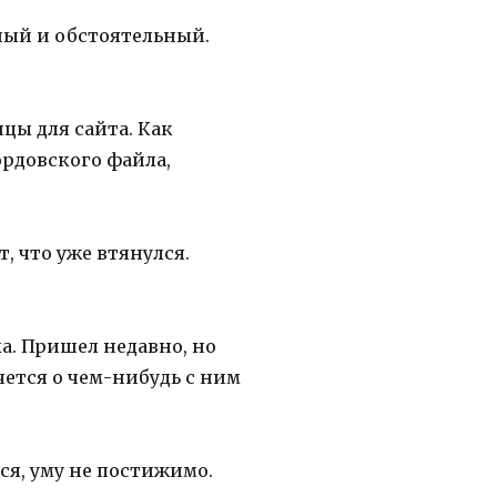
ный и обстоятельный.
ицы для сайта. Как
рдовского файла,
т, что уже втянулся.
а. Пришел недавно, но
очется о чем-нибудь с ним
ся, уму не постижимо.