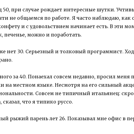
 50, при случае рождает интересные шутки. Учтив
ти не общаемся по работе. Я часто наблюдаю, как 
нфету и с удовольствием начинает есть. В эти мо
, печенье, можно и поработать.
же нет 30. Серьезный и толковый программист. Ход
рано.
ого за 40. Понаехал совсем недавно, просил меня 
на местном языке. Несмотря на его сильный акцен
циональности. Совсем не типичный итальянец: скр
 сказал, что я типико руссо.
й рыжий парень лет 26. Показывал мне офис в пер