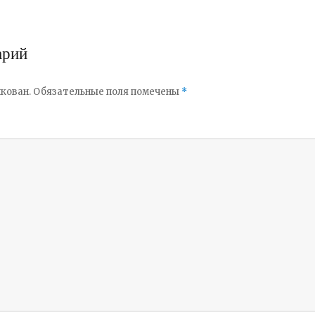
арий
кован.
Обязательные поля помечены
*