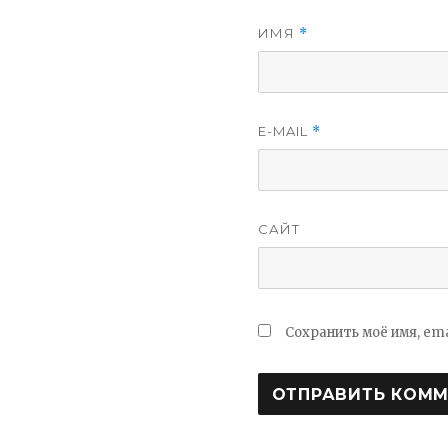
ИМЯ
*
E-MAIL
*
САЙТ
Сохранить моё имя, em