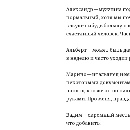
Александр — мужчина под
нормальный, хотя мы поч
какую-нибудь большую ко
счастливый человек. Чаек
Альберт — может быть да
в неделю и часто уходит 
Марино — итальянец немн
некоторыми документами 
понять, кто же он по на
руками. Про меня, правда,
Вадим — скромный местны
что добавить.