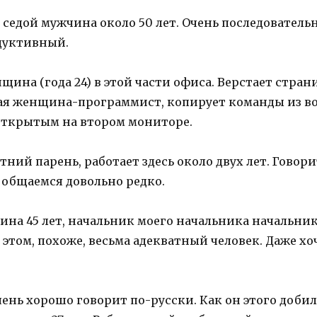
седой мужчина около 50 лет. Очень последователь
одуктивный.
ина (года 24) в этой части офиса. Верстает стран
ая женщина-программист, копирует команды из во
открытым на втором мониторе.
тний парень, работает здесь около двух лет. Говори
 общаемся довольно редко.
на 45 лет, начальник моего начальника начальник
и этом, похоже, весьма адекватный человек. Даже х
чень хорошо говорит по-русски. Как он этого добил