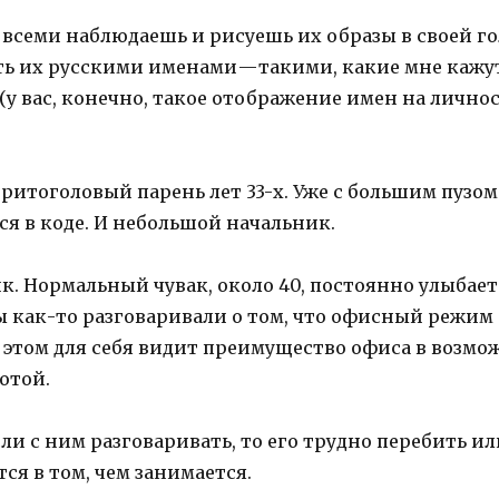
а всеми наблюдаешь и рисуешь их образы в своей г
ать их русскими именами — такими, какие мне кажу
 вас, конечно, такое отображение имен на личнос
ритоголовый парень лет 33-х. Уже с большим пузом
я в коде. И небольшой начальник.
к. Нормальный чувак, около 40, постоянно улыбает
ы как-то разговаривали о том, что офисный режим р
ри этом для себя видит преимущество офиса в возм
отой.
сли с ним разговаривать, то его трудно перебить ил
ся в том, чем занимается.