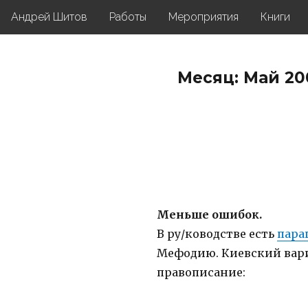
Андрей Шитов
Работы
Мероприятия
Книги
Месяц: Май 20
Меньше ошибок.
В ру/ководстве есть
пара
Мефодию. Киевский вар
правописание: