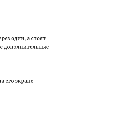
рез один, а стоят
же дополнительные
а его экране: