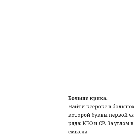
Больше крика.
Найти ксерокс в большом
которой буквы первой ча
ряда: КЕО и СР. За угло
смысла: