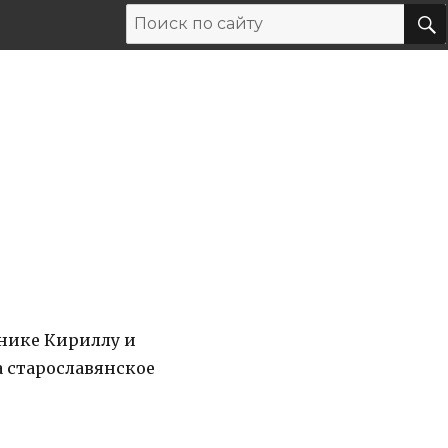
нике Кириллу и
 старославянское