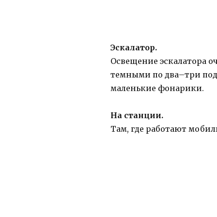
Эскалатор.
Освещение эскалатора оч
темными по два–три подр
маленькие фонарики.
На станции.
Там, где работают мобил