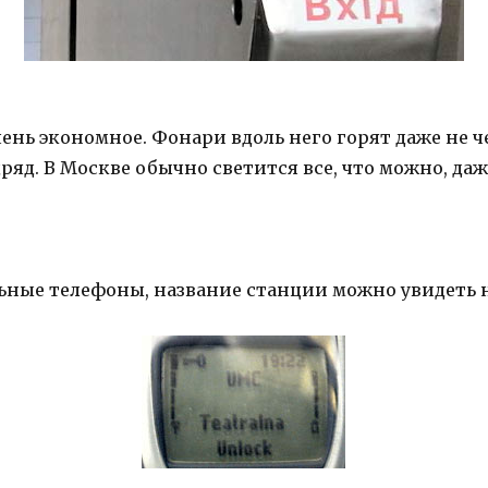
ень экономное. Фонари вдоль него горят даже не че
яд. В Москве обычно светится все, что можно, да
ьные телефоны, название станции можно увидеть н