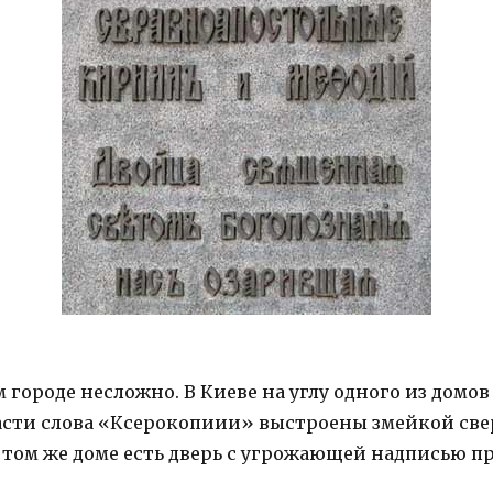
 городе несложно. В Киеве на углу одного из домов
сти слова «Ксерокопиии» выстроены змейкой свер
м в том же доме есть дверь с угрожающей надписью